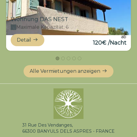
Wohnung DAS NEST
Maximale Kapazität: 6
ab
Detail
120€ /Nacht
Alle Vermietungen anzeigen
31 Rue Des Vendanges,
66300 BANYULS DELS ASPRES - FRANCE