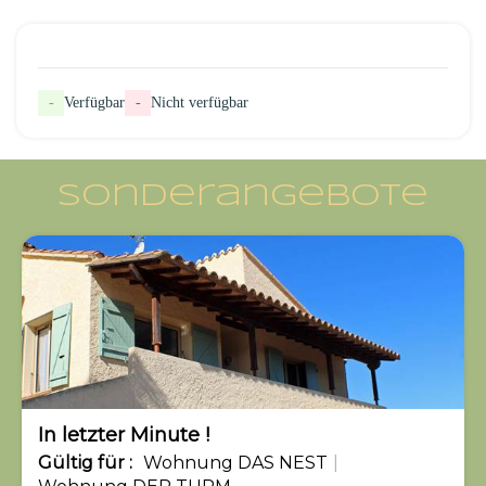
-
Verfügbar
-
Nicht verfügbar
Sonderangebote
-10%
In letzter Minute !
Gültig
für
:
Wohnung DAS NEST
|