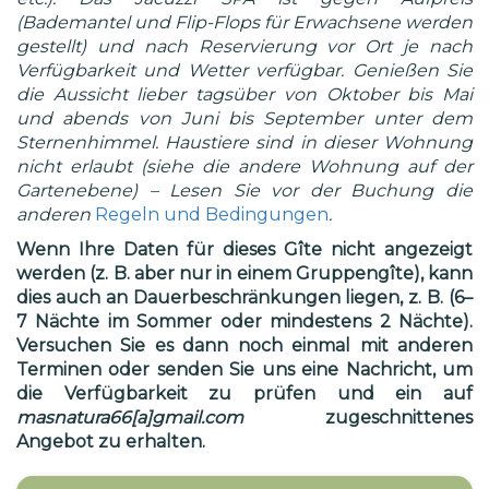
(Bademantel und Flip-Flops für Erwachsene werden
gestellt) und nach Reservierung vor Ort je nach
Verfügbarkeit und Wetter verfügbar. Genießen Sie
die Aussicht lieber tagsüber von Oktober bis Mai
und abends von Juni bis September unter dem
Sternenhimmel. Haustiere sind in dieser Wohnung
nicht erlaubt (siehe die andere Wohnung auf der
Gartenebene) – Lesen Sie vor der Buchung die
anderen
Regeln und Bedingungen
.
Wenn Ihre Daten für dieses Gîte nicht angezeigt
werden (z. B. aber nur in einem Gruppengîte), kann
dies auch an Dauerbeschränkungen liegen, z. B. (6–
7 Nächte im Sommer oder mindestens 2 Nächte).
Versuchen Sie es dann noch einmal mit anderen
Terminen oder senden Sie uns eine Nachricht, um
die Verfügbarkeit zu prüfen und ein auf
masnatura66[a]gmail.com
zugeschnittenes
Angebot zu erhalten.