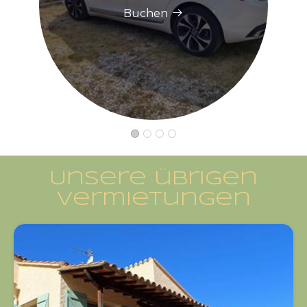
Buchen
Unsere übrigen
Vermietungen