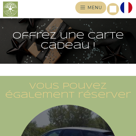
MENU
Offrez une carte
cadeau !
Vous pouvez
également réserver