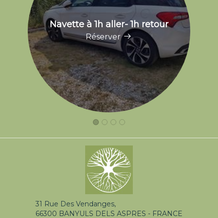
Navette à 1h aller- 1h retour
Réserver
31 Rue Des Vendanges,
66300 BANYULS DELS ASPRES - FRANCE