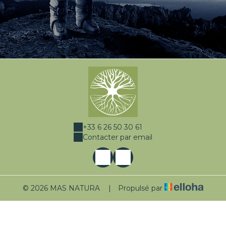
+33 6 26 50 30 61
Contacter par email
© 2026 MAS NATURA
|
Propulsé par