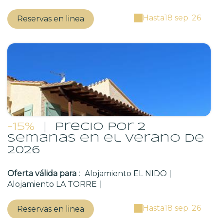
Hasta
18 sep. 26
Reservas en linea
-15%
|
Precio por 2
semanas en el verano de
2026
Oferta válida para :
Alojamiento EL NIDO
|
Alojamiento LA TORRE
|
Hasta
18 sep. 26
Reservas en linea