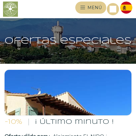
MENÚ
Ofertas especiales
-10%
|
¡ Último minuto !