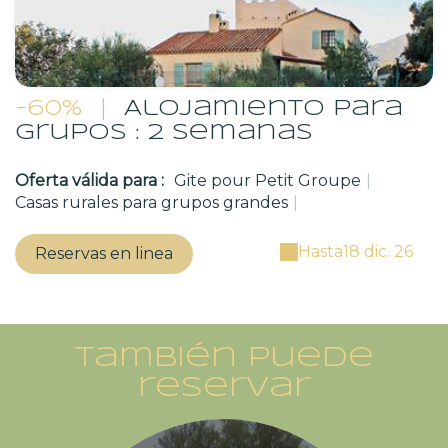
-60%
|
Alojamiento para
grupos : 2 semanas
Oferta válida para :
Gite pour Petit Groupe
|
Casas rurales para grupos grandes
|
Hasta
18 dic. 26
Reservas en linea
También puede
reservar