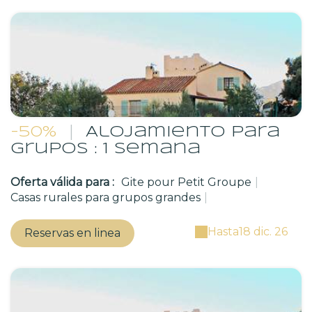
-50%
|
Alojamiento para
grupos : 1 semana
Oferta válida para :
Gite pour Petit Groupe
|
Casas rurales para grupos grandes
|
Hasta
18 dic. 26
Reservas en linea