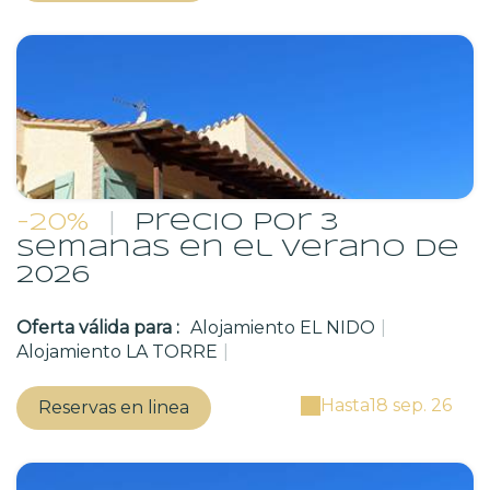
-20%
|
Precio por 3
semanas en el verano de
2026
Oferta válida para :
Alojamiento EL NIDO
|
Alojamiento LA TORRE
|
Hasta
18 sep. 26
Reservas en linea