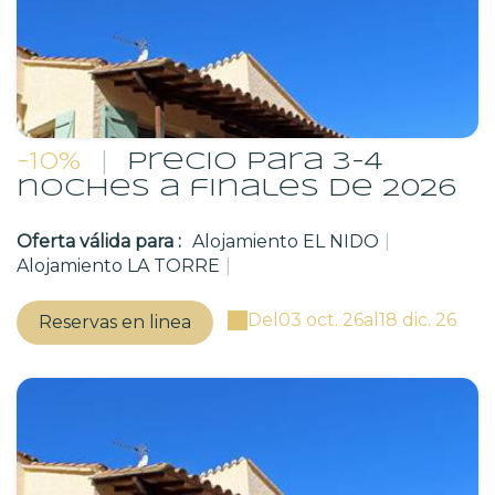
-10%
|
Precio para 3-4
noches a finales de 2026
Oferta válida para :
Alojamiento EL NIDO
|
Alojamiento LA TORRE
|
Del
03 oct. 26
al
18 dic. 26
Reservas en linea