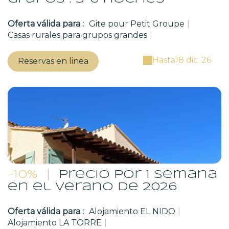
Oferta válida para :
Gite pour Petit Groupe
|
Casas rurales para grupos grandes
|
Hasta
18 dic. 26
Reservas en linea
-10%
|
Precio por 1 semana
en el verano de 2026
Oferta válida para :
Alojamiento EL NIDO
|
Alojamiento LA TORRE
|