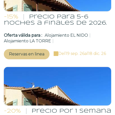
-15%
|
Precio para 5-6
noches a finales de 2026.
Oferta válida para :
Alojamiento EL NIDO
|
Alojamiento LA TORRE
|
Del
19 sep. 26
al
18 dic. 26
Reservas en linea
-20%
|
Precio por 1 semana