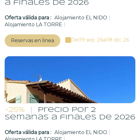
a finales de 2026
Oferta válida para :
Alojamiento EL NIDO
|
Alojamiento LA TORRE
|
Del
19 sep. 26
al
18 dic. 26
Reservas en linea
-25%
|
Precio por 2
semanas a finales de 2026
Oferta válida para :
Alojamiento EL NIDO
|
Alojamiento LA TORRE
|