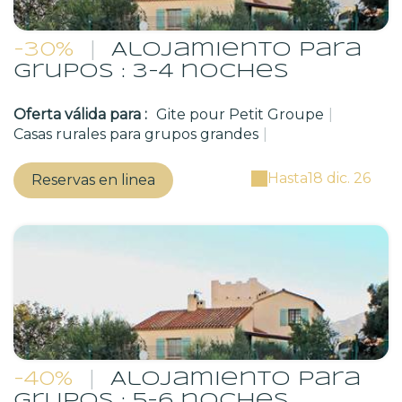
-30%
|
Alojamiento para
grupos : 3-4 noches
Oferta válida para :
Gite pour Petit Groupe
|
Casas rurales para grupos grandes
|
Hasta
18 dic. 26
Reservas en linea
-40%
|
Alojamiento para
grupos : 5-6 noches