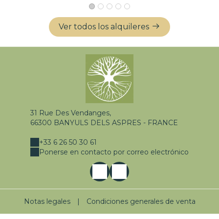
Ver todos los alquileres
31 Rue Des Vendanges,
66300 BANYULS DELS ASPRES - FRANCE
+33 6 26 50 30 61
Ponerse en contacto por correo electrónico
Notas legales
|
Condiciones generales de venta