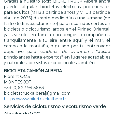
Gracias a nuestro socio BICKE TRUCK Albéra ahora
puedes alquilar bicicletas eléctricas profesionales
para adultos (MTB a partir de ahora y VTC a partir de
abril de 2025) durante medio día o una semana (de
1 a 5 o 6 días exactamente) para recorridos cortos en
bicicleta o cicloturismo largos. en el Pirineo Oriental,
ya sea solo, en familia con amigos o compañeros,
tranquilamente a tu aire entre aquí y el mar, el
campo o la montaña, o guiado por tu entrenador
deportivo para
senderos de aventura
, "desde
principiantes hasta expertos", en lugares agradables
y naturales con vistas excepcionales también.
BICICLETA CAMIÓN ALBERA
Florent OMS
MONTESCOT
+33 (0)6 27 94 36 63
bicicletatruckalbera[a]gmail.com
https://www.biketruckalbera.fr
Servicios de cicloturismo y ecoturismo verde