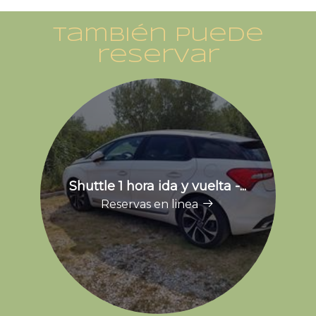
También puede
reservar
Shuttle 1 hora ida y vuelta -...
Reservas en linea