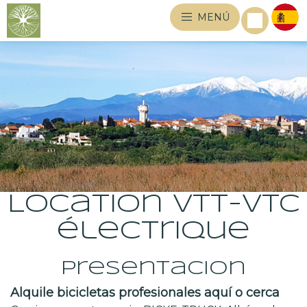
MENÚ
Location VTT-VTC
électrique
Presentacion
Alquile bicicletas profesionales aquí o cerca