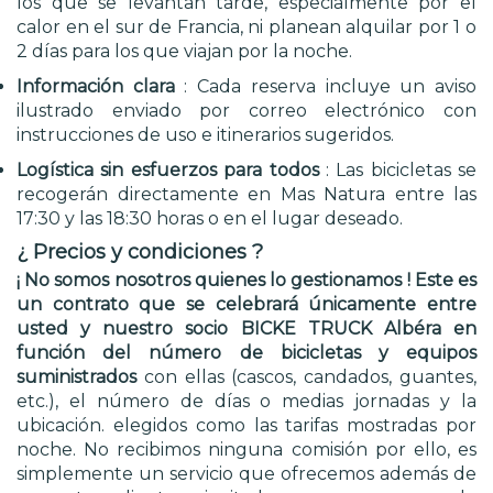
los que se levantan tarde, especialmente por el
calor en el sur de Francia, ni planean alquilar por 1 o
2 días para los que viajan por la noche.
Información clara
: Cada reserva incluye un aviso
ilustrado enviado por correo electrónico con
instrucciones de uso e itinerarios sugeridos.
Logística sin esfuerzos para todos
: Las bicicletas se
recogerán directamente en Mas Natura entre las
17:30 y las 18:30 horas o en el lugar deseado.
¿ Precios y condiciones ?
¡ No somos nosotros quienes lo gestionamos ! Este es
un contrato que se celebrará únicamente entre
usted y nuestro socio BICKE TRUCK Albéra en
función del número de bicicletas y equipos
suministrados
con ellas (cascos, candados, guantes,
etc.), el número de días o medias jornadas y la
ubicación. elegidos como las tarifas mostradas por
noche. No recibimos ninguna comisión por ello, es
simplemente un servicio que ofrecemos además de